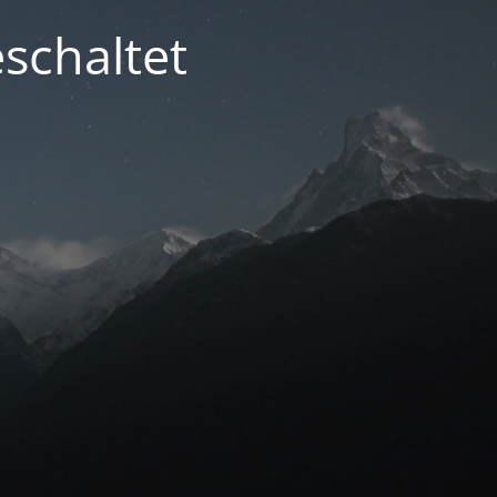
schaltet