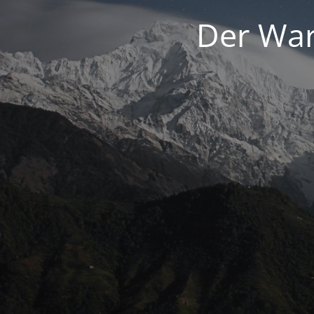
Der War