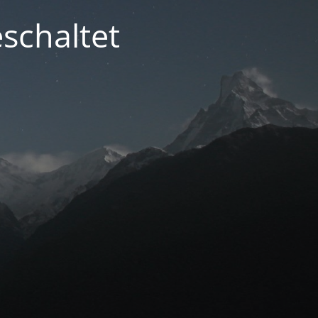
schaltet