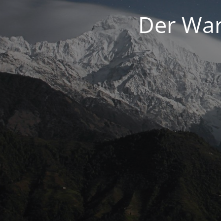
Der War