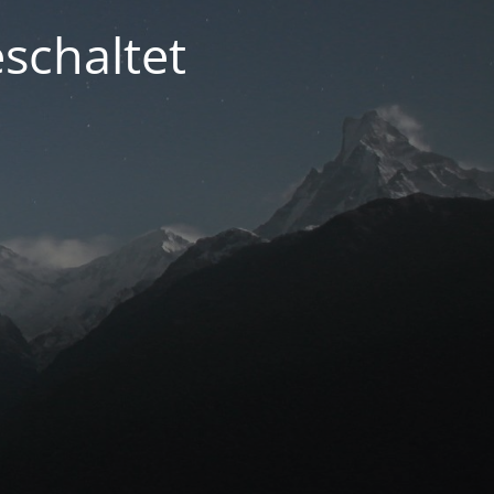
schaltet