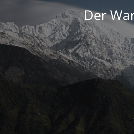
Der War