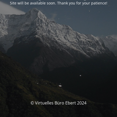
Site will be available soon. Thank you for your patience!
© Virtuelles Büro Ebert 2024